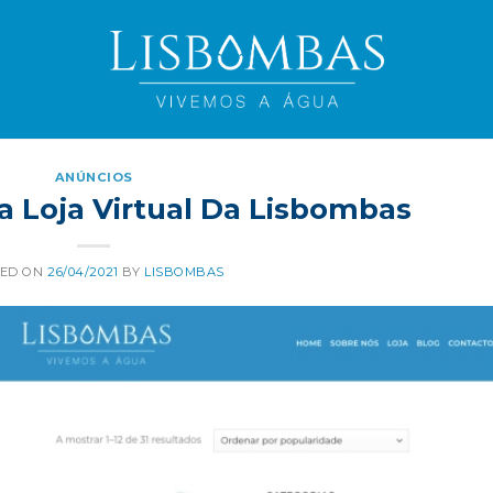
ANÚNCIOS
 Loja Virtual Da Lisbombas
TED ON
26/04/2021
BY
LISBOMBAS