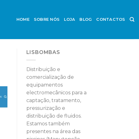
HOME
SOBRE NÓS
LOJA
BLOG
CONTACTOS
LISBOMBAS
Distribuição e
comercialização de
equipamentos
electromecânicos para a
captação, tratamento,
pressurização e
distribuição de fluidos.
Estamos também
presentes na área das