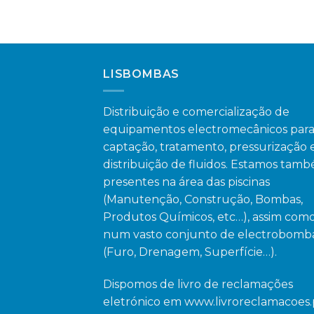
LISBOMBAS
Distribuição e comercialização de
equipamentos electromecânicos para
captação, tratamento, pressurização 
distribuição de fluidos. Estamos tam
presentes na área das piscinas
(Manutenção, Construção, Bombas,
Produtos Químicos, etc…), assim com
num vasto conjunto de electrobomb
(Furo, Drenagem, Superfície…).
Dispomos de livro de reclamações
eletrónico em
www.livroreclamacoes.