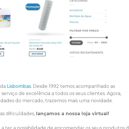
 da
Lisbombas.
Desde 1992 temos acompanhado as
rviço de excelência a todos os seus clientes. Agora,
idades do mercado, trazemos mais uma novidade.
as dificuldades,
lançamos a nossa loja virtual!
m a ter a possibilidade de encomendar os seus produtos 