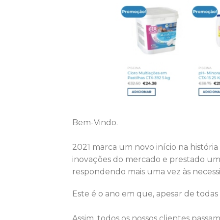
Bem-Vindo.
2021 marca um novo início na história
inovações do mercado e prestado um se
respondendo mais uma vez às necess
Este é o ano em que, apesar de todas 
Assim, todos os nossos clientes passa