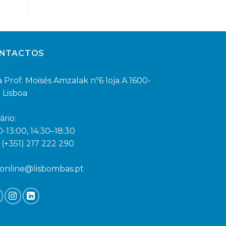
NTACTOS
 Prof. Moisés Amzalak nº6 loja A 1600-
 Lisboa
ário:
0-13:00, 14:30–18:30
. (+351) 217 222 290
aonline@lisbombas.pt