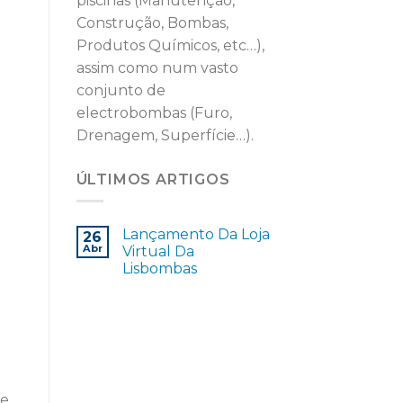
piscinas (Manutenção,
Construção, Bombas,
Produtos Químicos, etc…),
assim como num vasto
conjunto de
electrobombas (Furo,
Drenagem, Superfície…).
ÚLTIMOS ARTIGOS
Lançamento Da Loja
26
Abr
Virtual Da
Lisbombas
de