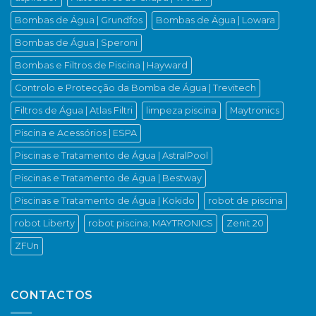
Bombas de Água | Grundfos
Bombas de Água | Lowara
Bombas de Água | Speroni
Bombas e Filtros de Piscina | Hayward
Controlo e Protecção da Bomba de Água | Trevitech
Filtros de Água | Atlas Filtri
limpeza piscina
Maytronics
Piscina e Acessórios | ESPA
Piscinas e Tratamento de Água | AstralPool
Piscinas e Tratamento de Água | Bestway
Piscinas e Tratamento de Água | Kokido
robot de piscina
robot Liberty
robot piscina; MAYTRONICS
Zenit 20
ZFUn
CONTACTOS