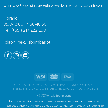
Rua Prof. Moisés Amzalak nº6 loja A 1600-648 Lisboa
Horário:
9:00-13:00, 14:30–18:30
Tel. (+351) 217 222 290
lojaonline@lisbombas.pt
LOJA
MINHA CONTA
POLÍTICA DE PRIVACIDADE
TERMOS E CONDIÇÕES DE UTILIZAÇÃO
CONTACTOS
© 2026
Lisbombas
Em caso de litígio o consumidor pode recorrer a uma Entidade de
Resolução Alternativa de Litígios de Consumo. Centro de Arbitragem de