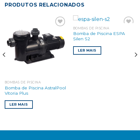
PRODUTOS RELACIONADOS
BOMBAS DE PISCINA
Bomba de Piscina ESPA
Silen S2
Add to
Add to
wishlist
wishlist
LER MAIS
BOMBAS DE PISCINA
Bomba de Piscina AstralPool
Vitoria Plus
LER MAIS