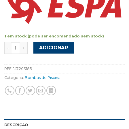
1 em stock (pode ser encomendado sem stock)
Quantidade de Bomba ESPA NOX 100
ADICIONAR
REF:
147.203185
Categoria:
Bombas de Piscina
DESCRIÇÃO