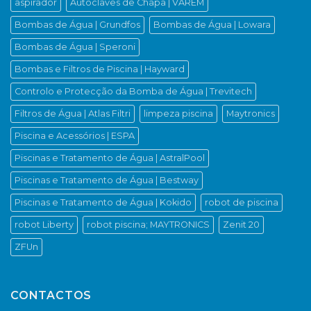
aspirador
Autoclaves de Chapa | VAREM
Bombas de Água | Grundfos
Bombas de Água | Lowara
Bombas de Água | Speroni
Bombas e Filtros de Piscina | Hayward
Controlo e Protecção da Bomba de Água | Trevitech
Filtros de Água | Atlas Filtri
limpeza piscina
Maytronics
Piscina e Acessórios | ESPA
Piscinas e Tratamento de Água | AstralPool
Piscinas e Tratamento de Água | Bestway
Piscinas e Tratamento de Água | Kokido
robot de piscina
robot Liberty
robot piscina; MAYTRONICS
Zenit 20
ZFUn
CONTACTOS