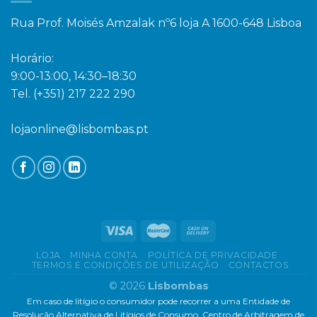
Rua Prof. Moisés Amzalak nº6 loja A 1600-648 Lisboa
Horário:
9:00-13:00, 14:30–18:30
Tel. (+351) 217 222 290
lojaonline@lisbombas.pt
LOJA
MINHA CONTA
POLÍTICA DE PRIVACIDADE
TERMOS E CONDIÇÕES DE UTILIZAÇÃO
CONTACTOS
© 2026
Lisbombas
Em caso de litígio o consumidor pode recorrer a uma Entidade de
Resolução Alternativa de Litígios de Consumo. Centro de Arbitragem de